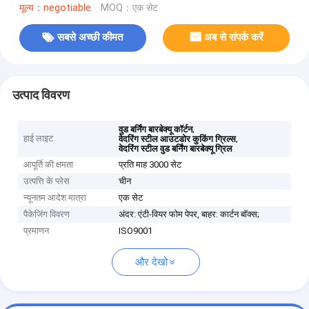
मूल्य：negotiable
MOQ：एक सेट
सबसे अच्छी कीमत
अब से संपर्क करें
उत्पाद विवरण
,
वुड बर्निंग बारबेक्यू कॉर्टन
हाई लाइट
,
वेदरिंग स्टील आउटडोर कुकिंग ग्रिल्स
वेदरिंग स्टील वुड बर्निंग बारबेक्यू ग्रिल
आपूर्ति की क्षमता
प्रति माह 3000 सेट
उत्पत्ति के प्लेस
चीन
न्यूनतम आदेश मात्रा
एक सेट
पैकेजिंग विवरण
अंदर: एंटी-वियर फोम पेपर, बाहर: कार्टन बॉक्स;
प्रमाणन
ISO9001
और देखो