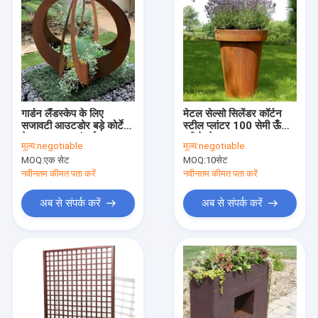
गार्डन लैंडस्केप के लिए
मेटल सेल्सो सिलेंडर कॉर्टन
सजावटी आउटडोर बड़े कोर्टेन
स्टील प्लांटर 100 सेमी ऊँचाई
मेटल फ्लावर प्लांटर्स
प्री वेदरेड
मूल्य:
negotiable
मूल्य:
negotiable
MOQ:
एक सेट
MOQ:
10सेट
नवीनतम कीमत पता करें
नवीनतम कीमत पता करें
अब से संपर्क करें
अब से संपर्क करें
होम
उत्पाद
हमारे बारे में