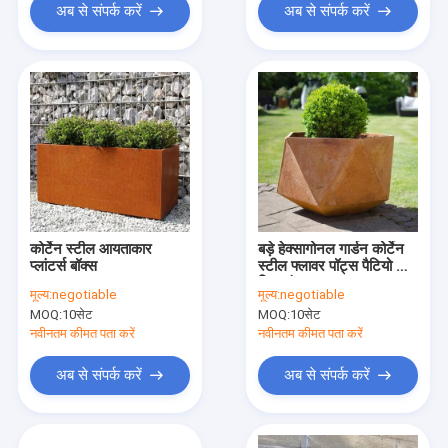
अब से संपर्क करें
अब से संपर्क करें
कोर्टेन स्टील आयताकार
बड़े हेक्सागोनल गार्डन कोर्टेन
प्लांटर्स बॉक्स
स्टील फ्लावर पॉट्स पैटियो के
लिए जंग लगा लाल
मूल्य:
negotiable
मूल्य:
negotiable
MOQ:
10सेट
MOQ:
10सेट
नवीनतम कीमत पता करें
नवीनतम कीमत पता करें
अब से संपर्क करें
अब से संपर्क करें