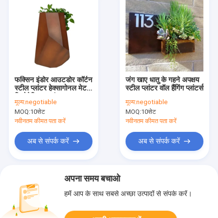
फक्सिन इंडोर आउटडोर कॉर्टन
जंग खाए धातु के गहने अपक्षय
स्टील प्लांटर हेक्सागोनल मेटल
स्टील प्लांटर वॉल हैंगिंग प्लांटर्स
जियोमेट्रिक प्लांटर
मूल्य:
negotiable
मूल्य:
negotiable
MOQ:
10सेट
MOQ:
10सेट
नवीनतम कीमत पता करें
नवीनतम कीमत पता करें
अब से संपर्क करें
अब से संपर्क करें
अपना समय बचाओ
हमें आप के साथ सबसे अच्छा उत्पादों से संपर्क करें।