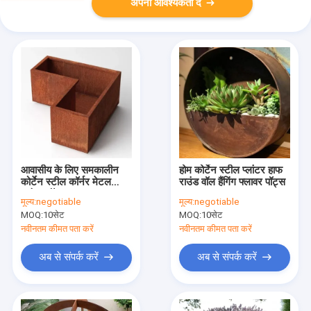
अपनी आवश्यकता दें
आवासीय के लिए समकालीन
होम कोर्टेन स्टील प्लांटर हाफ
कोर्टेन स्टील कॉर्नर मेटल
राउंड वॉल हैंगिंग फ्लावर पॉट्स
प्लांटर बॉक्स
मूल्य:
negotiable
मूल्य:
negotiable
MOQ:
10सेट
MOQ:
10सेट
नवीनतम कीमत पता करें
नवीनतम कीमत पता करें
अब से संपर्क करें
अब से संपर्क करें