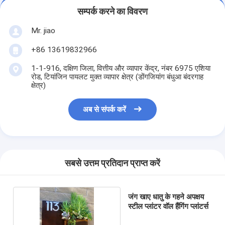
सम्पर्क करने का विवरण
Mr. jiao
+86 13619832966
1-1-916, दक्षिण जिला, वित्तीय और व्यापार केंद्र, नंबर 6975 एशिया
रोड, टियांजिन पायलट मुक्त व्यापार क्षेत्र (डोंगजियांग बंधुआ बंदरगाह
क्षेत्र)
अब से संपर्क करें
सबसे उत्तम प्रतिदान प्राप्त करें
जंग खाए धातु के गहने अपक्षय
स्टील प्लांटर वॉल हैंगिंग प्लांटर्स