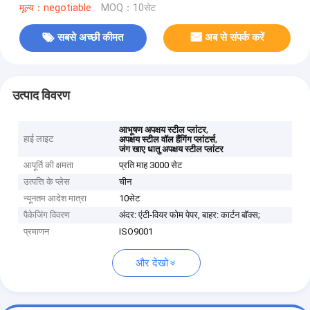
मूल्य：negotiable
MOQ：10सेट
सबसे अच्छी कीमत
अब से संपर्क करें
उत्पाद विवरण
,
आभूषण अपक्षय स्टील प्लांटर
हाई लाइट
,
अपक्षय स्टील वॉल हैंगिंग प्लांटर्स
जंग खाए धातु अपक्षय स्टील प्लांटर
आपूर्ति की क्षमता
प्रति माह 3000 सेट
उत्पत्ति के प्लेस
चीन
न्यूनतम आदेश मात्रा
10सेट
पैकेजिंग विवरण
अंदर: एंटी-वियर फोम पेपर, बाहर: कार्टन बॉक्स;
प्रमाणन
ISO9001
और देखो