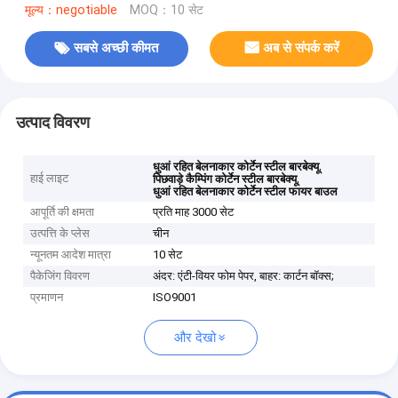
मूल्य：negotiable
MOQ：10 सेट
सबसे अच्छी कीमत
अब से संपर्क करें
उत्पाद विवरण
,
धुआं रहित बेलनाकार कोर्टेन स्टील बारबेक्यू
हाई लाइट
,
पिछवाड़े कैम्पिंग कोर्टेन स्टील बारबेक्यू
धुआं रहित बेलनाकार कोर्टेन स्टील फायर बाउल
आपूर्ति की क्षमता
प्रति माह 3000 सेट
उत्पत्ति के प्लेस
चीन
न्यूनतम आदेश मात्रा
10 सेट
पैकेजिंग विवरण
अंदर: एंटी-वियर फोम पेपर, बाहर: कार्टन बॉक्स;
प्रमाणन
ISO9001
और देखो