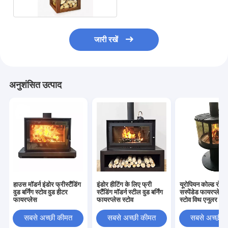
जारी रखें
अनुशंसित उत्पाद
हाउस मॉडर्न इंडोर फ्रीस्टैंडिंग
इंडोर हीटिंग के लिए फ्री
यूरोपियन कोल्ड रोल्ड
वुड बर्निंग स्टोव वुड हीटर
स्टैंडिंग मॉडर्न स्टील वुड बर्निंग
सस्पेंडेड फायरप्लेस वु
फायरप्लेस
फायरप्लेस स्टोव
स्टोव विथ एनुलर ग्ल
सबसे अच्छी कीमत
सबसे अच्छी कीमत
सबसे अच्छी 