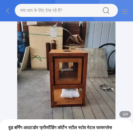
2
/
4
वुड बर्निंग आउटडोर फ्रीस्टैंडिंग कोर्टेन स्टील स्टोव मेटल फायरप्लेस