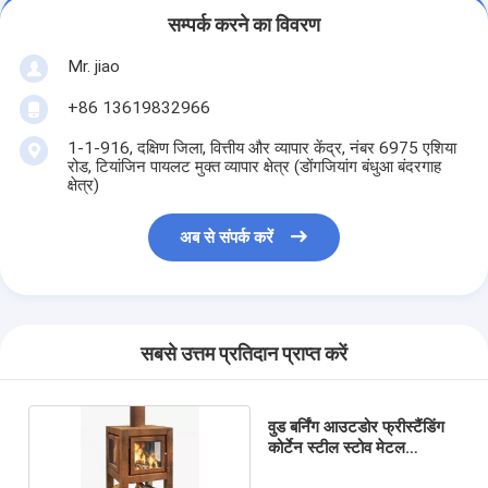
सम्पर्क करने का विवरण
Mr. jiao
+86 13619832966
1-1-916, दक्षिण जिला, वित्तीय और व्यापार केंद्र, नंबर 6975 एशिया
रोड, टियांजिन पायलट मुक्त व्यापार क्षेत्र (डोंगजियांग बंधुआ बंदरगाह
क्षेत्र)
अब से संपर्क करें
सबसे उत्तम प्रतिदान प्राप्त करें
वुड बर्निंग आउटडोर फ्रीस्टैंडिंग
कोर्टेन स्टील स्टोव मेटल
फायरप्लेस