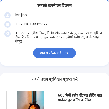
सम्पर्क करने का विवरण
Mr. jiao
+86 13619832966
1-1-916, दक्षिण जिला, वित्तीय और व्यापार केंद्र, नंबर 6975 एशिया
रोड, टियांजिन पायलट मुक्त व्यापार क्षेत्र (डोंगजियांग बंधुआ बंदरगाह
क्षेत्र)
अब से संपर्क करें
सबसे उत्तम प्रतिदान प्राप्त करें
600 मिमी इंडोर सेंट्रल हीटिंग वॉल
माउंटेड वुड बर्निंग सस्पेंडेड
फायरप्लेस