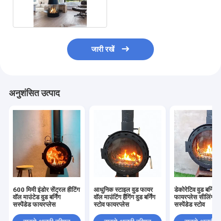
ग्लास
जारी रखें
अनुशंसित उत्पाद
600 मिमी इंडोर सेंट्रल हीटिंग
आधुनिक स्टाइल वुड फायर
डेकोरेटिव वुड बर्निंग र
वॉल माउंटेड वुड बर्निंग
वॉल माउंटिंग हैंगिंग वुड बर्निंग
फायरप्लेस सीलिंग मा
सस्पेंडेड फायरप्लेस
स्टोव फायरप्लेस
सस्पेंडेड स्टोव