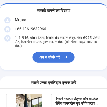
सम्पर्क करने का विवरण
Mr. jiao
+86 13619832966
1-1-916, दक्षिण जिला, वित्तीय और व्यापार केंद्र, नंबर 6975 एशिया
रोड, टियांजिन पायलट मुक्त व्यापार क्षेत्र (डोंगजियांग बंधुआ बंदरगाह
क्षेत्र)
अब से संपर्क करें
सबसे उत्तम प्रतिदान प्राप्त करें
वेस्टर्न स्टाइल सेंट्रल वॉल माउंटेड
हैंगिंग फायरप्लेस वुड बर्निंग स्टोव विथ